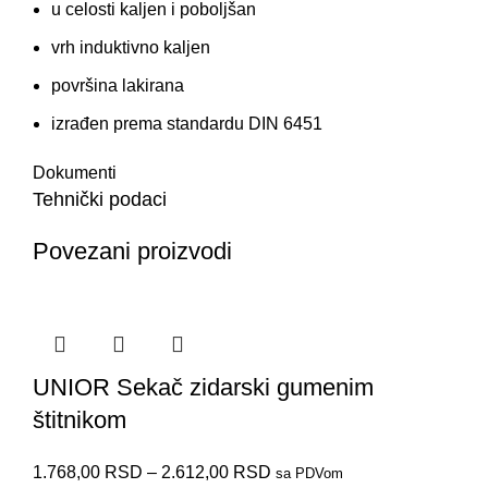
u celosti kaljen i poboljšan
vrh induktivno kaljen
površina lakirana
izrađen prema standardu DIN 6451
Dokumenti
Tehnički podaci
Povezani proizvodi
UNIOR Sekač zidarski gumenim
štitnikom
1.768,00
RSD
–
2.612,00
RSD
sa PDVom