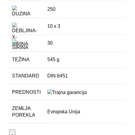
250
10 x 3
30
TEŽINA
545 g
STANDARD
DIN 6451
PREDNOSTI
ZEMLJA
Evropska Unija
POREKLA