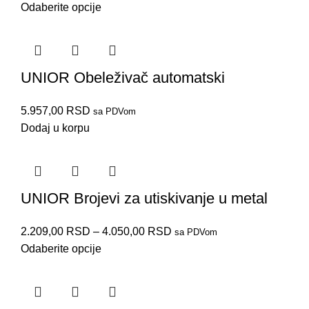
Odaberite opcije
UNIOR Obeleživač automatski
5.957,00
RSD
sa PDVom
Dodaj u korpu
UNIOR Brojevi za utiskivanje u metal
2.209,00
RSD
–
4.050,00
RSD
sa PDVom
Odaberite opcije