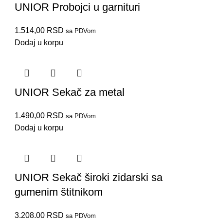
UNIOR Probojci u garnituri
1.514,00
RSD
sa PDVom
Dodaj u korpu
UNIOR Sekač za metal
1.490,00
RSD
sa PDVom
Dodaj u korpu
UNIOR Sekač široki zidarski sa
gumenim štitnikom
3.208,00
RSD
sa PDVom