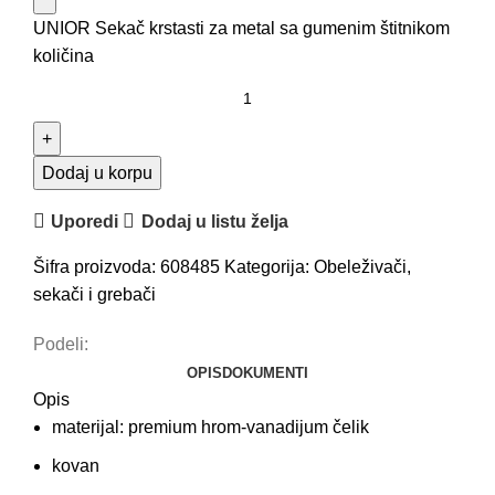
UNIOR Sekač krstasti za metal sa gumenim štitnikom
količina
Dodaj u korpu
Uporedi
Dodaj u listu želja
Šifra proizvoda:
608485
Kategorija:
Obeleživači,
sekači i grebači
Podeli:
OPIS
DOKUMENTI
Opis
materijal: premium hrom-vanadijum čelik
kovan