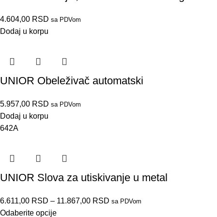
4.604,00
RSD
sa PDVom
Dodaj u korpu
UNIOR Obeleživač automatski
5.957,00
RSD
sa PDVom
Dodaj u korpu
642A
UNIOR Slova za utiskivanje u metal
6.611,00
RSD
–
11.867,00
RSD
sa PDVom
Odaberite opcije