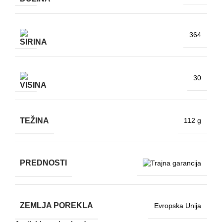
364
30
TEŽINA
112 g
PREDNOSTI
ZEMLJA POREKLA
Evropska Unija