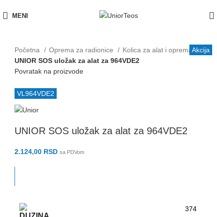
MENI
Početna
Oprema za radionice
Kolica za alat i oprema
Akcija
UNIOR SOS uložak za alat za 964VDE2
Povratak na proizvode
VL964VDE2
UNIOR SOS uložak za alat za 964VDE2
2.124,00
RSD
sa PDVom
374