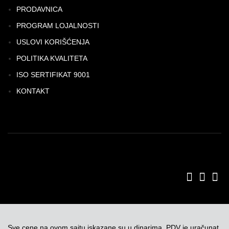
PRODAVNICA
PROGRAM LOJALNOSTI
USLOVI KORIŠĆENJA
POLITIKA KVALITETA
ISO SERTIFIKAT 9001
KONTAKT
Sve cene na ovom sajtu iskazane su u dinarima. PDV je uračunat