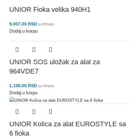
UNIOR Fioka velika 940H1
9.007,00
RSD
sa PDVom
Dodaj u korpu
UNIOR SOS uložak za alat za
964VDE7
1.108,00
RSD
sa PDVom
Dodaj u korpu
UNIOR Kolica za alat EUROSTYLE sa
6 fioka