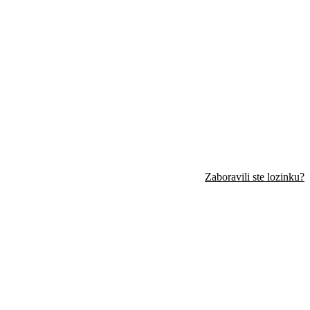
Do isteka zaliha
Zaboravili ste lozinku?