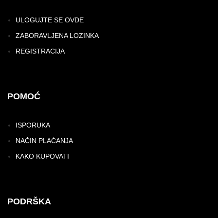
ULOGUJTE SE OVDE
ZABORAVLJENA LOZINKA
REGISTRACIJA
POMOĆ
ISPORUKA
NAČIN PLAĆANJA
KAKO KUPOVATI
PODRŠKA