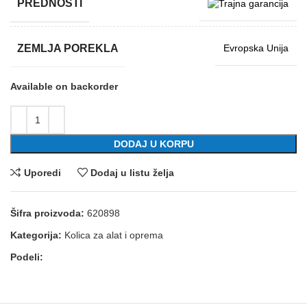
PREDNOSTI
ZEMLJA POREKLA
Evropska Unija
Available on backorder
DODAJ U KORPU
Uporedi
Dodaj u listu želja
Šifra proizvoda:
620898
Kategorija:
Kolica za alat i oprema
Podeli: