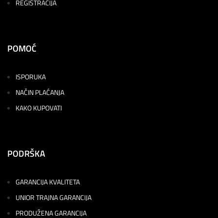
REGISTRACIJA
POMOĆ
ISPORUKA
NAČIN PLAĆANJA
KAKO KUPOVATI
PODRŠKA
GARANCIJA KVALITETA
UNIOR TRAJNA GARANCIJA
PRODUŽENA GARANCIJA