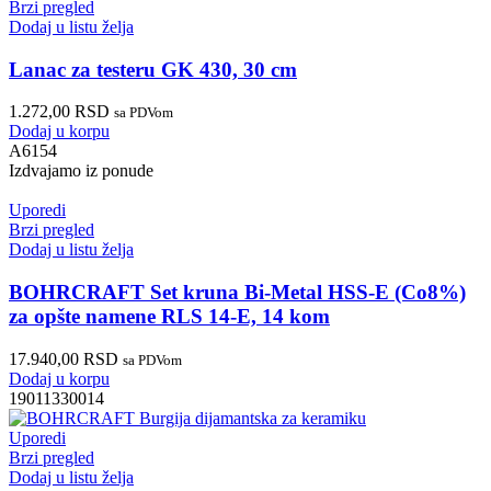
Brzi pregled
Dodaj u listu želja
Lanac za testeru GK 430, 30 cm
1.272,00
RSD
sa PDVom
Dodaj u korpu
A6154
Izdvajamo iz ponude
Uporedi
Brzi pregled
Dodaj u listu želja
BOHRCRAFT Set kruna Bi-Metal HSS-E (Co8%)
za opšte namene RLS 14-E, 14 kom
17.940,00
RSD
sa PDVom
Dodaj u korpu
19011330014
Uporedi
Brzi pregled
Dodaj u listu želja