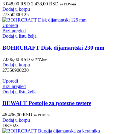
3.048,00
RSD
2.438,00
RSD
sa PDVom
Dodaj u korpu
27350900125
Uporedi
Brzi pregled
Dodaj u listu želja
BOHRCRAFT Disk dijamantski 230 mm
7.006,00
RSD
sa PDVom
Dodaj u korpu
27350900230
Uporedi
Brzi pregled
Dodaj u listu želja
DEWALT Postolje za potezne testere
46.496,00
RSD
sa PDVom
Dodaj u korpu
DE7023