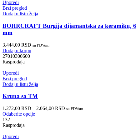
Uporedi
Brzi pregled
Dodaj u listu želja
BOHRCRAFT Burgija dijamantska za keramiku, 6
mm
3.444,00
RSD
sa PDVom
Dodaj u korpu
27010300600
Rasprodaja
Uporedi
Brzi pregled
Dodaj u listu želja
Kruna sa TM
1.272,00
RSD
–
2.064,00
RSD
sa PDVom
Odaberite opcije
132
Rasprodaja
Uporedi