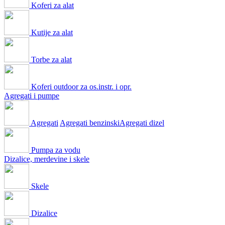
Koferi za alat
Kutije za alat
Torbe za alat
Koferi outdoor za os.instr. i opr.
Agregati i pumpe
Agregati
Agregati benzinski
Agregati dizel
Pumpa za vodu
Dizalice, merdevine i skele
Skele
Dizalice