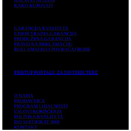
NAČIN PLAĆANJA
KAKO KUPOVATI
PODRŠKA
GARANCIJA KVALITETA
UNIOR TRAJNA GARANCIJA
PRODUŽENA GARANCIJA
PRAVO NA REKLAMACIJU
REKLAMACIJA I POVRAĆAJ ROBE
DISTRIBUTERI
PRISTUP PORTALU ZA DISTRIBUTERE
KOMPANIJA
O NAMA
PRODAVNICA
PROGRAM LOJALNOSTI
USLOVI KORIŠĆENJA
POLITIKA KVALITETA
ISO SERTIFIKAT 9001
KONTAKT