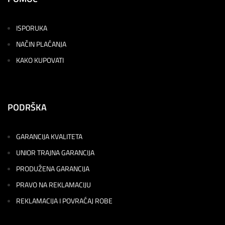
ISPORUKA
NAČIN PLAĆANJA
KAKO KUPOVATI
PODRŠKA
GARANCIJA KVALITETA
UNIOR TRAJNA GARANCIJA
PRODUŽENA GARANCIJA
PRAVO NA REKLAMACIJU
REKLAMACIJA I POVRAĆAJ ROBE