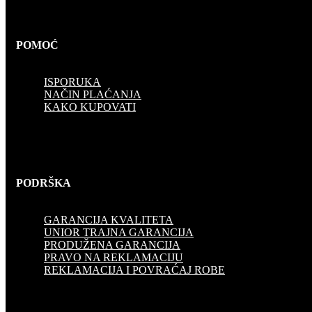
POMOĆ
ISPORUKA
NAČIN PLAĆANJA
KAKO KUPOVATI
PODRŠKA
GARANCIJA KVALITETA
UNIOR TRAJNA GARANCIJA
PRODUŽENA GARANCIJA
PRAVO NA REKLAMACIJU
REKLAMACIJA I POVRAĆAJ ROBE