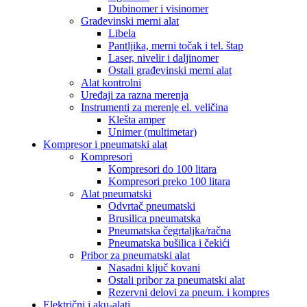
Dubinomer i visinomer
Građevinski merni alat
Libela
Pantljika, merni točak i tel. štap
Laser, nivelir i daljinomer
Ostali građevinski merni alat
Alat kontrolni
Uređaji za razna merenja
Instrumenti za merenje el. veličina
Klešta amper
Unimer (multimetar)
Kompresor i pneumatski alat
Kompresori
Kompresori do 100 litara
Kompresori preko 100 litara
Alat pneumatski
Odvrtač pneumatski
Brusilica pneumatska
Pneumatska čegrtaljka/račna
Pneumatska bušilica i čekići
Pribor za pneumatski alat
Nasadni ključ kovani
Ostali pribor za pneumatski alat
Rezervni delovi za pneum. i kompres
Električni i aku-alati