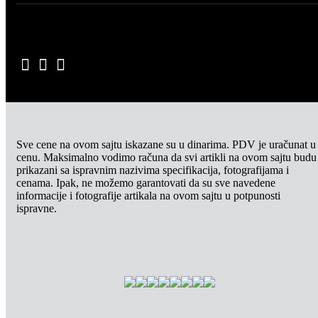
Sve cene na ovom sajtu iskazane su u dinarima. PDV je uračunat u
cenu. Maksimalno vodimo računa da svi artikli na ovom sajtu budu
prikazani sa ispravnim nazivima specifikacija, fotografijama i
cenama. Ipak, ne možemo garantovati da su sve navedene
informacije i fotografije artikala na ovom sajtu u potpunosti
ispravne.