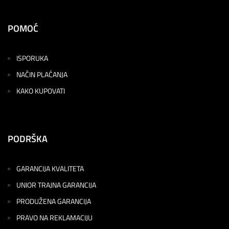
POMOĆ
ISPORUKA
NAČIN PLAĆANJA
KAKO KUPOVATI
PODRŠKA
GARANCIJA KVALITETA
UNIOR TRAJNA GARANCIJA
PRODUŽENA GARANCIJA
PRAVO NA REKLAMACIJU