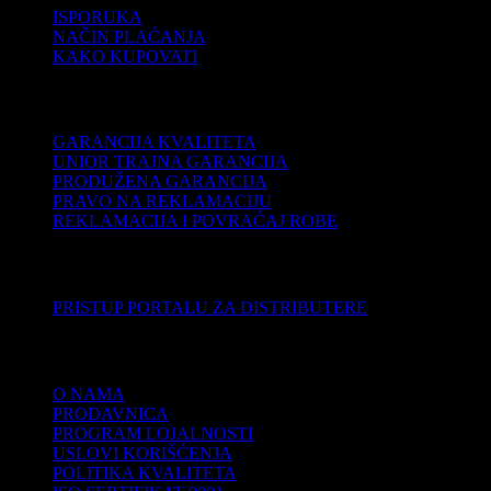
ISPORUKA
NAČIN PLAĆANJA
KAKO KUPOVATI
PODRŠKA
GARANCIJA KVALITETA
UNIOR TRAJNA GARANCIJA
PRODUŽENA GARANCIJA
PRAVO NA REKLAMACIJU
REKLAMACIJA I POVRAĆAJ ROBE
DISTRIBUTERI
PRISTUP PORTALU ZA DISTRIBUTERE
KOMPANIJA
O NAMA
PRODAVNICA
PROGRAM LOJALNOSTI
USLOVI KORIŠĆENJA
POLITIKA KVALITETA