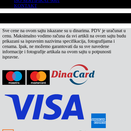
ISO SERTIFIKAT 9001
KONTAKT
Sve cene na ovom sajtu iskazane su u dinarima. PDV je uračunat u
cenu. Maksimalno vodimo računa da svi artikli na ovom sajtu budu
prikazani sa ispravnim nazivima specifikacija, fotografijama i
cenama. Ipak, ne možemo garantovati da su sve navedene
informacije i fotografije artikala na ovom sajtu u potpunosti
ispravne.