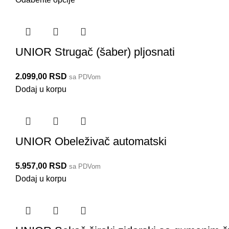
UNIOR Strugač (šaber) pljosnati
2.099,00
RSD
sa PDVom
Dodaj u korpu
UNIOR Obeleživač automatski
5.957,00
RSD
sa PDVom
Dodaj u korpu