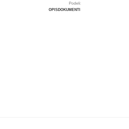
Podeli:
OPIS
DOKUMENTI