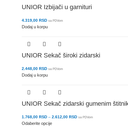
UNIOR Izbijači u garnituri
4.319,00
RSD
sa PDVom
Dodaj u korpu
UNIOR Sekač široki zidarski
2.448,00
RSD
sa PDVom
Dodaj u korpu
UNIOR Sekač zidarski gumenim štitn
1.768,00
RSD
–
2.612,00
RSD
sa PDVom
Odaberite opcije