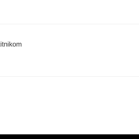
itnikom