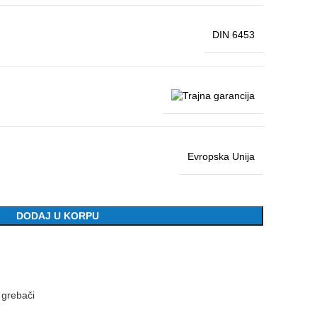
DIN 6453
Evropska Unija
DODAJ U KORPU
 grebači