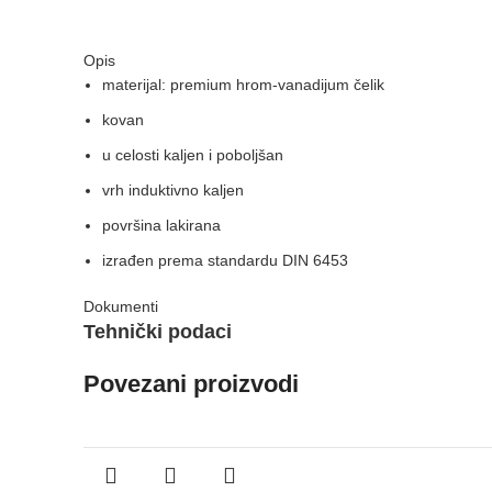
Opis
materijal: premium hrom-vanadijum čelik
kovan
u celosti kaljen i poboljšan
vrh induktivno kaljen
površina lakirana
izrađen prema standardu DIN 6453
Dokumenti
Tehnički podaci
Povezani proizvodi