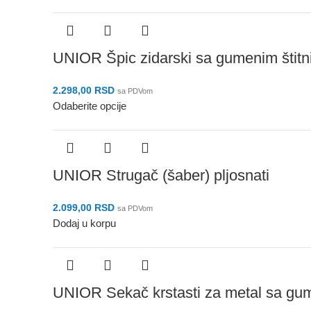
UNIOR Špic zidarski sa gumenim štit
2.298,00
RSD
sa PDVom
Odaberite opcije
UNIOR Strugač (šaber) pljosnati
2.099,00
RSD
sa PDVom
Dodaj u korpu
UNIOR Sekač krstasti za metal sa gu