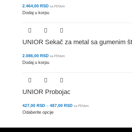
2.464,00
RSD
sa PDVom
Dodaj u korpu
UNIOR Sekač za metal sa gumenim št
2.086,00
RSD
sa PDVom
Dodaj u korpu
UNIOR Probojac
427,00
RSD
–
487,00
RSD
sa PDVom
Odaberite opcije