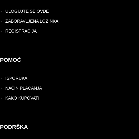
ULOGUJTE SE OVDE
ZABORAVLJENA LOZINKA
REGISTRACIJA
POMOĆ
ISPORUKA
NAČIN PLAĆANJA
KAKO KUPOVATI
PODRŠKA