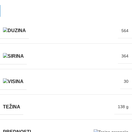
564
364
30
TEŽINA
138 g
PREDNOSTI