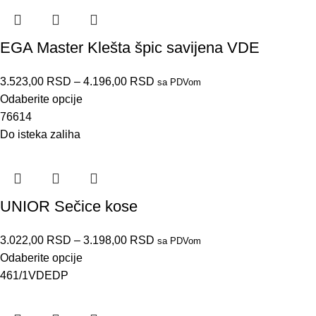
EGA Master Klešta špic savijena VDE
3.523,00
RSD
–
4.196,00
RSD
sa PDVom
Odaberite opcije
76614
Do isteka zaliha
UNIOR Sečice kose
3.022,00
RSD
–
3.198,00
RSD
sa PDVom
Odaberite opcije
461/1VDEDP