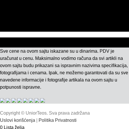
POLITIKA KVALITETA
ISO SERTIFIKAT 9001
KONTAKT
Sve cene na ovom sajtu iskazane su u dinarima. PDV je
uračunat u cenu. Maksimalno vodimo računa da svi artikli na
ovom sajtu budu prikazani sa ispravnim nazivima specifikacija,
fotografijama i cenama. Ipak, ne možemo garantovati da su sve
navedene informacije i fotografije artikala na ovom sajtu u
potpunosti ispravne.
Copyright © UniorTeos. Sva prava zadržana
Uslovi korišćenja
|
Politika Privatnosti
0
Lista želja