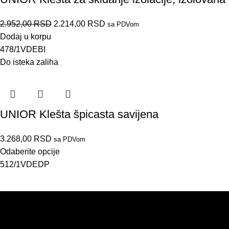
2.952,00
RSD
2.214,00
RSD
sa PDVom
Dodaj u korpu
478/1VDEBI
Do isteka zaliha
UNIOR Klešta špicasta savijena
3.268,00
RSD
sa PDVom
Odaberite opcije
512/1VDEDP
PRODAJA
IZDVAJAMO